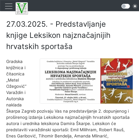
27.03.2025. - Predstavljanje
knjige Leksikon najznačajnijih
hrvatskih sportaša
Gradska
knjižnica i
čitaonica
„Metel
Ožegović“
Varaždin i
Autorska
naklada
Škarpa Zagreb pozivaju Vas na predstavljanje 2. dopunjenog i
proširenog izdanja Leksikona najznačajnijih hrvatskih sportaša
autora i urednika leksikona Damira Škarpe. Leksikon će
predstaviti varaždinski sportaši: Emil Milihram, Robert Rauš,
Enes Garibović, Tihomir Bendelja, Amanda Mlinarić,