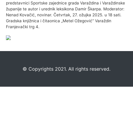
predstavnici Sportske zajednice grada Varaždina i Varaždinske
županije te autor i urednik leksikona Damir Škarpa. Moderator:
Nenad Kovačić, novinar. Četvrtak, 27. ožujka 2025. u 18 sati.
Gradska knjižnica i čitaonica „Metel Ožegović“ Varaždin
Franjevački trg 4.
©️
Copyrights 2021. All rights reserved.