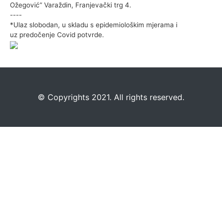
Ožegović” Varaždin, Franjevački trg 4.
----
*Ulaz slobodan, u skladu s epidemiološkim mjerama i
uz predočenje Covid potvrde.
©️
Copyrights 2021. All rights reserved.