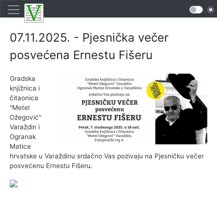
07.11.2025. - Pjesnička večer
posvećena Ernestu Fišeru
Gradska
knjižnica i
čitaonica
"Metel
Ožegović"
Varaždin i
Ogranak
Matice
hrvatske u Varaždinu srdačno Vas pozivaju na Pjesničku večer
posvećenu Ernestu Fišeru.