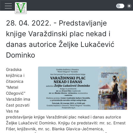
28. 04. 2022. - Predstavljanje
knjige Varaždinski plac nekad i
danas autorice Željke Lukačević
Dominko
Gradska
knjižnica i
čitaonica
"Metel
Ožegović"
Varaždin ima
čast pozvati
Vas na
predstavljanje knjige Varaždinski plac nekad i danas autorice
Željke Lukačević Dominko. Knjigu će predstaviti: mr. sc. Ernest
Fišer, književnik, mr. sc. Blanka Glavica-Ječmenica,