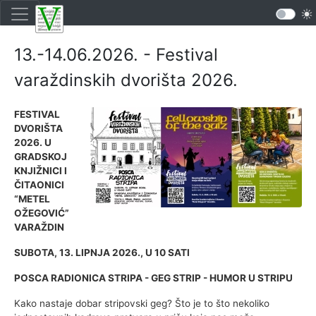
13.-14.06.2026. - Festival
varaždinskih dvorišta 2026.
FESTIVAL
DVORIŠTA
2026. U
GRADSKOJ
KNJIŽNICI I
ČITAONICI
“METEL
OŽEGOVIĆ”
VARAŽDIN
SUBOTA, 13. LIPNJA 2026., U 10 SATI
POSCA RADIONICA STRIPA - GEG STRIP - HUMOR U STRIPU
Kako nastaje dobar stripovski geg? Što je to što nekoliko