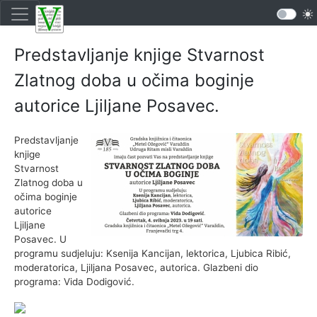
Predstavljanje knjige Stvarnost
Zlatnog doba u očima boginje
autorice Ljiljane Posavec.
Predstavljanje
knjige
Stvarnost
Zlatnog doba u
očima boginje
autorice
Ljiljane
Posavec. U
programu sudjeluju: Ksenija Kancijan, lektorica, Ljubica Ribić,
moderatorica, Ljiljana Posavec, autorica. Glazbeni dio
programa: Vida Dodigović.