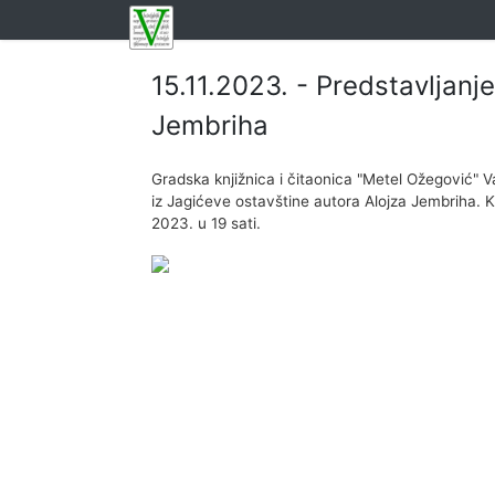
15.11.2023. - Predstavljanj
Jembriha
Gradska knjižnica i čitaonica "Metel Ožegović" 
iz Jagićeve ostavštine autora Alojza Jembriha. Kn
2023. u 19 sati.