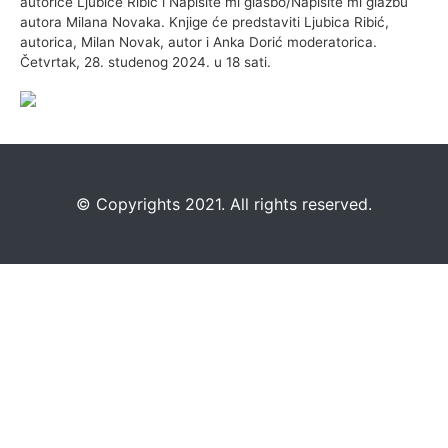
autorice Ljubice Ribić i Napišite mi glasbo/Napišite mi glazbu
autora Milana Novaka. Knjige će predstaviti Ljubica Ribić,
autorica, Milan Novak, autor i Anka Dorić moderatorica.
Četvrtak, 28. studenog 2024. u 18 sati.
©️
Copyrights 2021. All rights reserved.